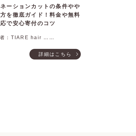
ドネーションカットの条件やや
り方を徹底ガイド！料金や無料
対応で安心寄付のコツ
者：TIARE hair ……
詳細はこちら