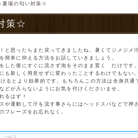
☆夏場の匂い対策☆
対策☆
！と思ったらまた戻ってきましたね。暑くてジメジメ
を簡単に抑える方法をお話していきましょう。
をした後にすぐに流さず泡をそのまま置く だけです
にも新しく用意せずに変わったことするわけでもない
置けるとより効果的です。もちろんこの方法は全身共通
などが入らないようにお気を付けくださいませ。
れるはず！
スや運動して汗を流す事さらにはヘッドスパなどで押
のフレーズをお忘れなく。