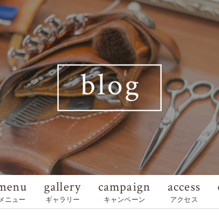
menu
gallery
campaign
access
メニュー
ギャラリー
キャンペーン
アクセス