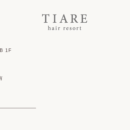
B 1F
有