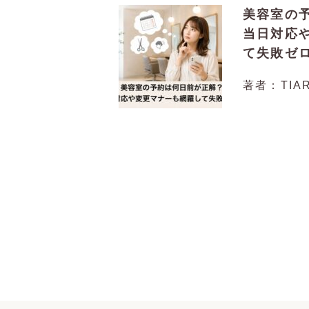
美容室の
当日対応
て失敗ゼ
著者：TIAR