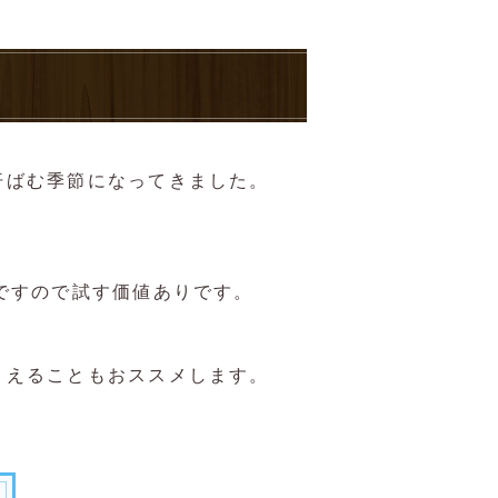
汗ばむ季節になってきました。
。
。
ですので試す価値ありです。
さえることもおススメします。