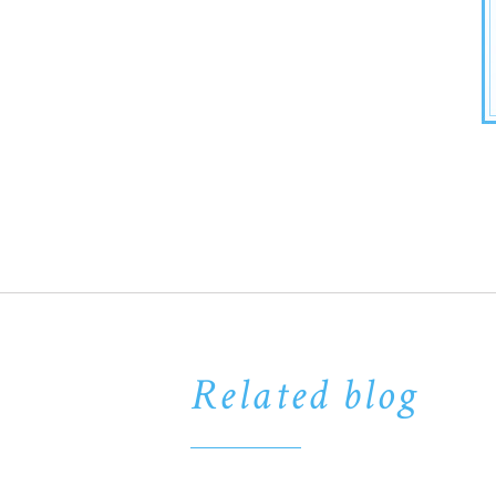
Related blog