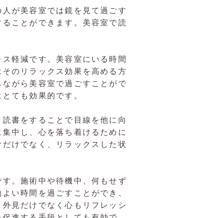
の人が美容室では鏡を見て過ごす
することができます。美容室で読
レス軽減です。美容室にいる時間
はそのリラックス効果を高める方
ちながら美容室で過ごすことがで
はとても効果的です。
、読書をすることで目線を他に向
に集中し、心を落ち着けるために
むだけでなく、リラックスした状
です。施術中や待機中、何もせず
地よい時間を過ごすことができ、
、外見だけでなく心もリフレッシ
を促進する手段としても有効で