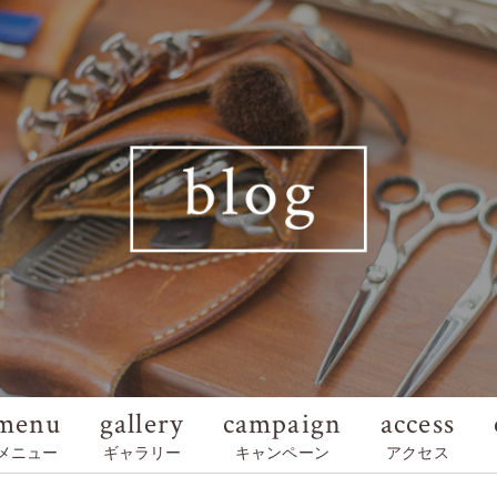
menu
gallery
campaign
access
メニュー
ギャラリー
キャンペーン
アクセス