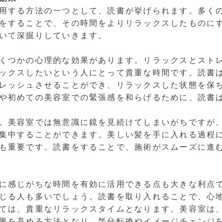
用する方法の一つとして、読書が挙げられます。多く
をすることで、その時間をよりリラックスしたものに
いて深掘りしていきます。
くつかの心理的な効果があります。リラックスとスト
ックスしたいという人にとって貴重な時間です。読書
レッシュさせることができ、リラックスした状態を保
や初めての美容室での緊張感を和らげるために、読書
。美容室では無意識に鏡を見続けてしまいがちですが
集中することができます。美しい髪を手に入れる過程
も重要です。読書をすることで、施術がスムーズに進
に感じがちな時間を有効に活用できる点も大きな利点
じる人も多いでしょう。読書を取り入れることで、心
ては、貴重なリラックスタイムとなります。美容室は
果を高める方法となり、気分転換やイメージチェンジ