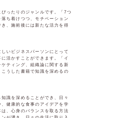
にぴったりのジャンルです。「7つ
を落ち着けつつ、モチベーション
でき、施術後には新たな活力を得
。
忙しいビジネスパーソンにとって
事に活かすことができます。「イ
ーケティング、組織論に関する新
、こうした書籍で知識を深めるの
る知識を深めることができ、日々
や、健康的な食事のアイデアを学
本は、心身のバランスを取る方法
ョンが湧き、日々の生活に取り入