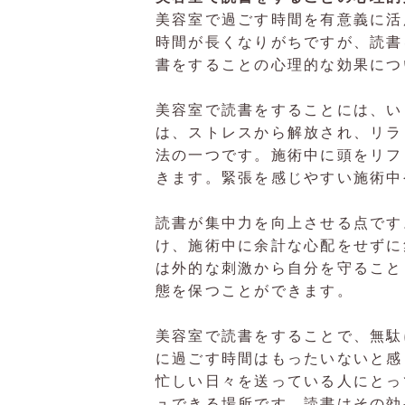
美容室で過ごす時間を有意義に活
時間が長くなりがちですが、読書
書をすることの心理的な効果につ
美容室で読書をすることには、い
は、ストレスから解放され、リラ
法の一つです。施術中に頭をリフ
きます。緊張を感じやすい施術中
読書が集中力を向上させる点です
け、施術中に余計な心配をせずに
は外的な刺激から自分を守ること
態を保つことができます。
美容室で読書をすることで、無駄
に過ごす時間はもったいないと感
忙しい日々を送っている人にとっ
ュできる場所です。読書はその効