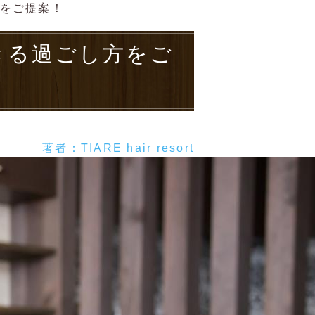
をご提案！
きる過ごし方をご
著者：TIARE hair resort