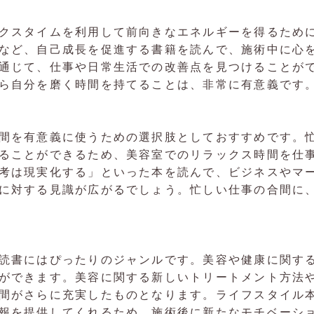
クスタイムを利用して前向きなエネルギーを得るため
など、自己成長を促進する書籍を読んで、施術中に心
通じて、仕事や日常生活での改善点を見つけることが
ら自分を磨く時間を持てることは、非常に有意義です
間を有意義に使うための選択肢としておすすめです。
ることができるため、美容室でのリラックス時間を仕
考は現実化する」といった本を読んで、ビジネスやマ
に対する見識が広がるでしょう。忙しい仕事の合間に
読書にはぴったりのジャンルです。美容や健康に関す
ができます。美容に関する新しいトリートメント方法
間がさらに充実したものとなります。ライフスタイル
報を提供してくれるため、施術後に新たなモチベーシ