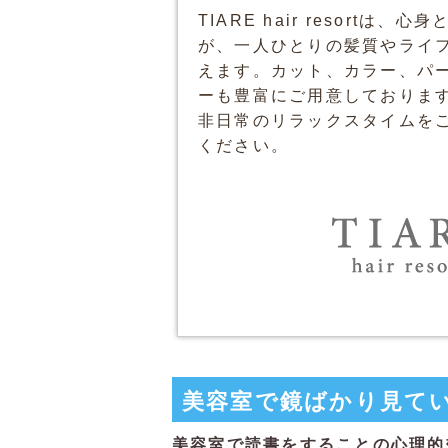
TIARE hair resor
が、一人ひとりの髪質やライ
えます。カット、カラー、パ
ーも豊富にご用意しておりま
非日常のリラックスタイムをご提
ください。
美容室で鏡ばかり見て
美容室で読書をすることの心理的