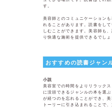
す。
美容師とのコミュニケーションも
れることがあります。読書をして
しむことができます。美容師も、
り快適な施術を提供できるでしょ
おすすめの読書ジャン
小説
美容室での時間をよりリラックス
に没頭できるジャンルの本を選ぶ
が経つのを忘れることができ、美
トーリーに引き込まれることで、