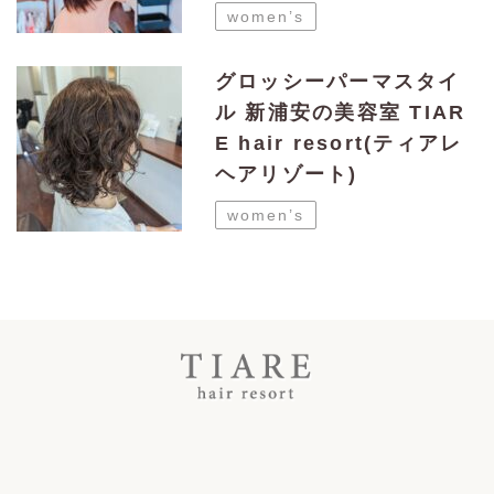
women’s
グロッシーパーマスタイ
ル 新浦安の美容室 TIAR
E hair resort(ティアレ
ヘアリゾート)
women’s