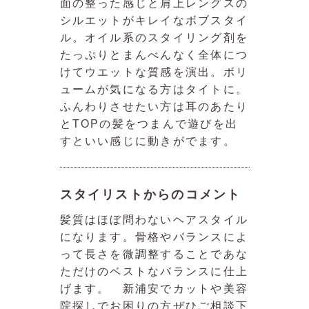
面の整った感じと肩上レングスの
シルエットがキレイなボブスタイ
ル。オイル系のスタイリング剤を
たっぷりとまんべんなく全体につ
けてウエットな質感を演出。ボリ
ュームが気になる方はタイトに。
ふんわりさせたい方は耳のあたり
とTOPの髪をつまんで遊びを出
すといい感じに動きがでます。
スタイリストからのコメント
髪質はほぼ問わないヘアスタイル
になります。骨格やバランスによ
って長さを微調整することであな
ただけのベストなバランスに仕上
げます。 新浦安でカットや美容
院探しでお困りの方ぜひご相談下