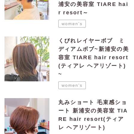
浦安の美容室 TIARE hai
r resort～
women’s
くびれレイヤーボブ ミ
ディアムボブ~新浦安の美
容室 TIARE hair resort
(ティアレ ヘアリゾート)
~
women’s
丸みショート 毛束感ショ
ート 新浦安の美容室 TIA
RE hair resort(ティア
レ ヘアリゾート)