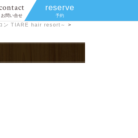
contact
reserve
お問い合せ
予約
RE hair resort～
>