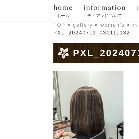
home
information
ホーム
ティアレについて
TOP
>
gallery
>
women’s
>
ハ
PXL_20240711_030111132
PXL_202407