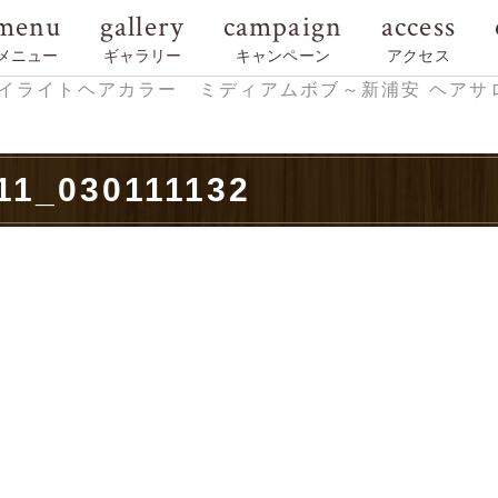
menu
gallery
campaign
access
メニュー
ギャラリー
キャンペーン
アクセス
イライトヘアカラー ミディアムボブ～新浦安 ヘアサロン TIA
11_030111132