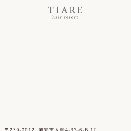
〒279-0012 浦安市入船4-33-6-B 1F