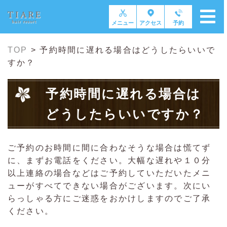
メニュー
アクセス
予約
TOP
>
予約時間に遅れる場合はどうしたらいいで
すか？
予約時間に遅れる場合は
どうしたらいいですか？
ご予約のお時間に間に合わなそうな場合は慌てず
に、まずお電話をください。大幅な遅れや１０分
以上連絡の場合などはご予約していただいたメニ
ューがすべてできない場合がございます。次にい
らっしゃる方にご迷惑をおかけしますのでご了承
ください。