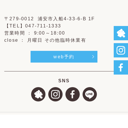
〒279-0012 浦安市入船4-33-6-B 1F
【TEL】
047-711-1333
営業時間 ： 9:00～18:00
close ： 月曜日 その他臨時休業有
web予約
SNS
Copyright © 新浦安の美容室 TIARE(ティアレ) All Ri
ght Reserved.