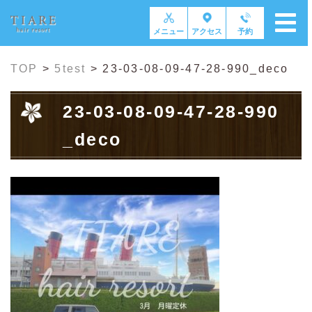
メニュー
アクセス
予約
TOP
>
5test
>
23-03-08-09-47-28-990_deco
23-03-08-09-47-28-990
_deco