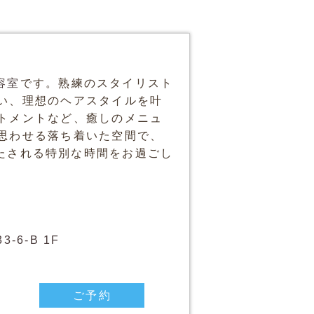
容室
です。熟練のスタイリスト
い、理想のヘアスタイルを叶
トメントなど、癒しのメニュ
思わせる落ち着いた空間で、
も満たされる特別な時間をお過ごし
-6-B 1F
ご予約