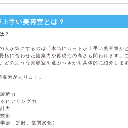
が上手い美容室とは？
は？
の人が気にするのは「本当にカットが上手い美容室か
骨格に合わせた提案力や再現性の高さも問われます。
、どのような美容室を選ぶべきかを具体的に紹介しま
須要素があります。
る診断力
するヒアリング力
設計力
ト技術
（季節、加齢、髪質変化）