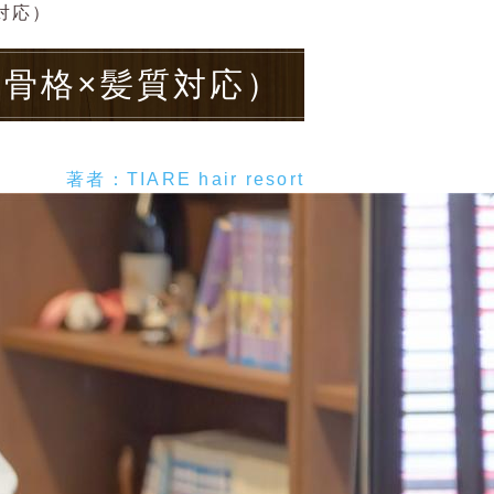
対応）
骨格×髪質対応）
著者：TIARE hair resort