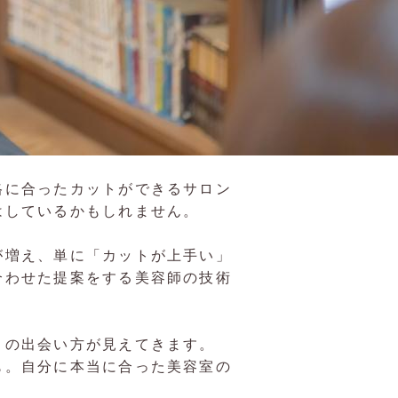
格に合ったカットができるサロン
はしているかもしれません。
が増え、単に「カットが上手い」
合わせた提案をする美容師の技術
との出会い方が見えてきます。
も。自分に本当に合った美容室の