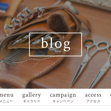
menu
gallery
campaign
access
メニュー
ギャラリー
キャンペーン
アクセス