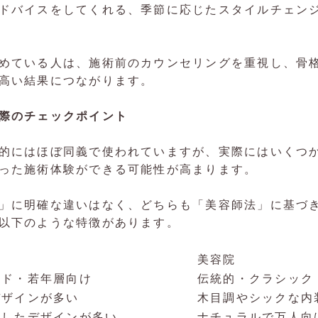
ドバイスをしてくれる、季節に応じたスタイルチェン
めている人は、施術前のカウンセリングを重視し、骨
高い結果につながります。
際のチェックポイント
的にはほぼ同義で使われていますが、実際にはいくつ
った施術体験ができる可能性が高まります。
」に明確な違いはなく、どちらも「美容師法」に基づ
以下のような特徴があります。
美容院
ンド・若年層向け
伝統的・クラシック
デザインが多い
木目調やシックな内
識したデザインが多い
ナチュラルで万人向