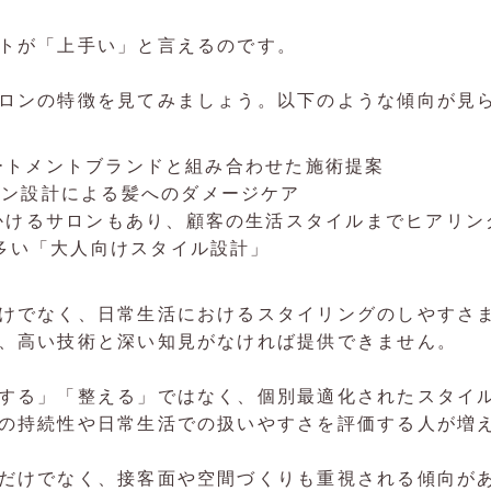
トが「上手い」と言えるのです。
ロンの特徴を見てみましょう。以下のような傾向が見
トリートメントブランドと組み合わせた施術提案
イン設計による髪へのダメージケア
かけるサロンもあり、顧客の生活スタイルまでヒアリン
が多い「大人向けスタイル設計」
けでなく、日常生活におけるスタイリングのしやすさ
、高い技術と深い知見がなければ提供できません。
する」「整える」ではなく、個別最適化されたスタイ
の持続性や日常生活での扱いやすさを評価する人が増
だけでなく、接客面や空間づくりも重視される傾向が