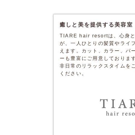
癒しと美を提供する美容室 – TI
TIARE hair resor
が、一人ひとりの髪質やライ
えます。カット、カラー、パ
ーも豊富にご用意しておりま
非日常のリラックスタイムをご提
ください。