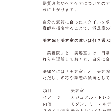
髪質改善やヘアケアについてのア
段に上がります。
自分の髪質に合ったスタイルを求
容師を指名することで、満足度の
美容院と美容室の違いは何？選ぶ
「美容院」と「美容室」は、日常
れらを理解しておくと、自分に合
法律的には「美容室」と「美容院
ただし、名称や業態の傾向として
項目
美容室
イメージ
カジュアル・トレ
内装
モダン、ミニマル
スタイル提案
最新トレンドを意