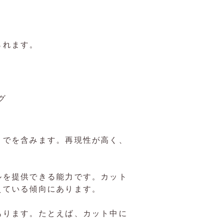
られます。
グ
までを含みます。再現性が高く、
ルを提供できる能力です。カット
えている傾向にあります。
あります。たとえば、カット中に