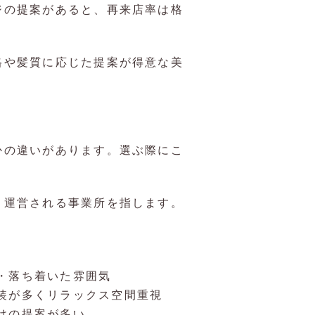
ジの提案があると、再来店率は格
格や髪質に応じた提案が得意な美
かの違いがあります。選ぶ際にこ
き運営される事業所を指します。
・落ち着いた雰囲気
装が多くリラックス空間重視
けの提案が多い