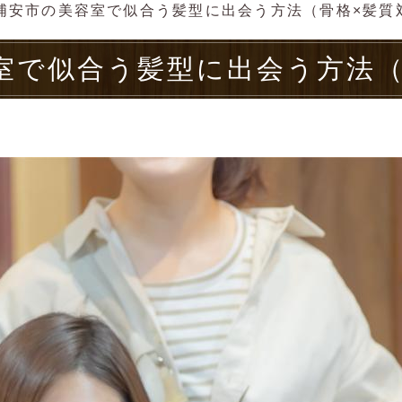
浦安市の美容室で似合う髪型に出会う方法（骨格×髪質
室で似合う髪型に出会う方法（