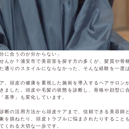
分に合うのか分からない」
せんか？浦安市で美容室を探す方の多くが、髪質や骨
た通りのスタイルにならなかった、そんな経験を一度
ア、頭皮の健康を重視した施術を導入するヘアサロン
きました。頭皮や毛髪の状態を診断し、骨格や顔型に
「基準」も変化しています。
診断の活用方法から頭皮ケアまで、信頼できる美容師
象を損ねたり、頭皮トラブルに悩まされたりすること
てくれる大切な一歩です。