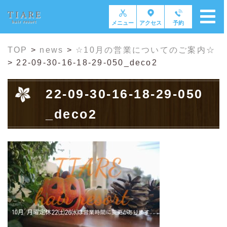
メニュー
アクセス
予約
TOP
>
news
>
☆10月の営業についてのご案内☆
>
22-09-30-16-18-29-050_deco2
22-09-30-16-18-29-050
_deco2