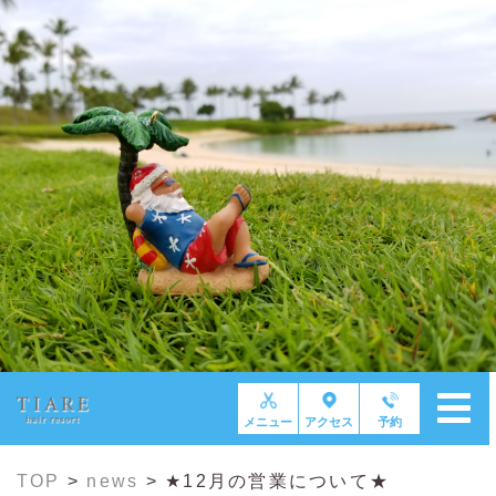
メニュー
アクセス
予約
TOP
>
news
>
★12月の営業について★