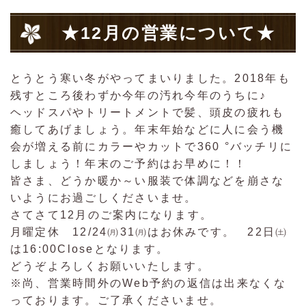
★12月の営業について★
とうとう寒い冬がやってまいりました。2018年も
残すところ後わずか今年の汚れ今年のうちに♪
ヘッドスパやトリートメントで髪、頭皮の疲れも
癒してあげましょう。年末年始などに人に会う機
会が増える前にカラーやカットで360 °バッチリに
しましょう！年末のご予約はお早めに！！
皆さま、どうか暖か～い服装で体調などを崩さな
いようにお過ごしくださいませ。
さてさて12月のご案内になります。
月曜定休 12/24㈪31㈪はお休みです。 22日㈯
は16:00Closeとなります。
どうぞよろしくお願いいたします。
※尚、営業時間外のWeb予約の返信は出来なくな
っております。ご了承くださいませ。