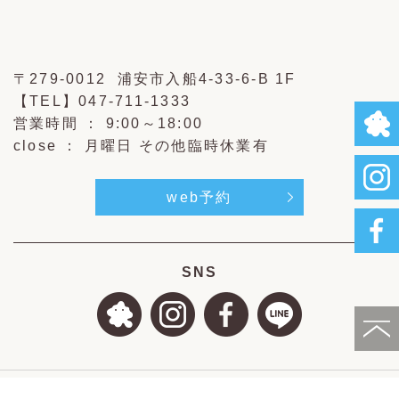
〒279-0012 浦安市入船4-33-6-B 1F
【TEL】
047-711-1333
営業時間 ： 9:00～18:00
close ： 月曜日 その他臨時休業有
web予約
SNS
Copyright © 新浦安の美容室 TIARE(ティアレ) All Ri